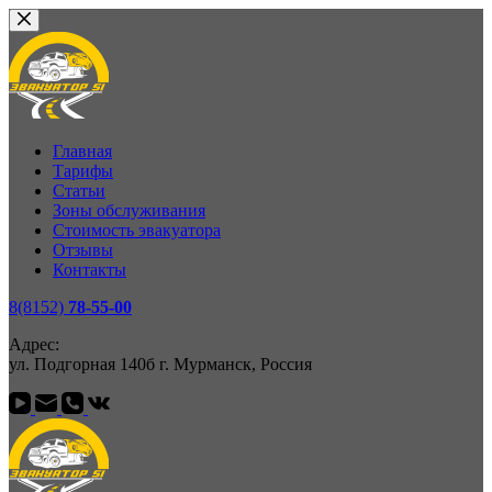
Перейти
к
сути
Главная
Тарифы
Статьи
Зоны обслуживания
Стоимость эвакуатора
Отзывы
Контакты
8(8152)
78-55-00
Адрес:
ул. Подгорная 140б г. Мурманск, Россия