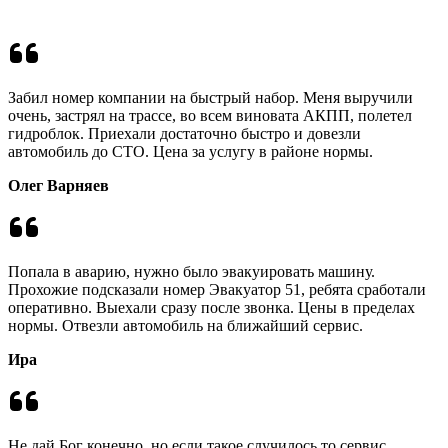
Забил номер компании на быстрый набор. Меня выручили
очень, застрял на трассе, во всем виновата АКПП, полетел
гидроблок. Приехали достаточно быстро и довезли
автомобиль до СТО. Цена за услугу в районе нормы.
Олег Варняев
Попала в аварию, нужно было эвакуировать машину.
Прохожие подсказали номер Эвакуатор 51, ребята сработали
оперативно. Выехали сразу после звонка. Цены в пределах
нормы. Отвезли автомобиль на ближайший сервис.
Ира
Не дай Бог конечно, но если такое случилось то сервис