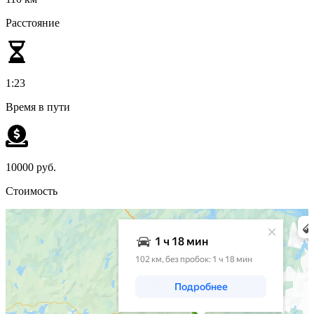
Расстояние
1:23
Время в пути
10000 руб.
Стоимость
Яндекс Карты
Апатиты: как доехать на автомобиле, общественным транспортом или пешком –
Яндекс Карты