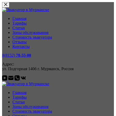
Перейти
к
сути
Главная
Тарифы
Статьи
Зоны обслуживания
Стоимость эвакуатора
Отзывы
Контакты
8(8152)
78-55-00
Адрес:
ул. Подгорная 140б г. Мурманск, Россия
Главная
Тарифы
Статьи
Зоны обслуживания
Стоимость эвакуатора
Отзывы