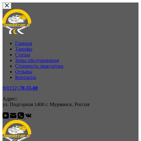
Перейти
к
сути
Главная
Тарифы
Статьи
Зоны обслуживания
Стоимость эвакуатора
Отзывы
Контакты
8(8152)
78-55-00
Адрес:
ул. Подгорная 140б г. Мурманск, Россия