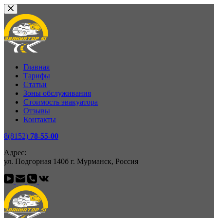
Перейти
к
сути
Главная
Тарифы
Статьи
Зоны обслуживания
Стоимость эвакуатора
Отзывы
Контакты
8(8152)
78-55-00
Адрес:
ул. Подгорная 140б г. Мурманск, Россия