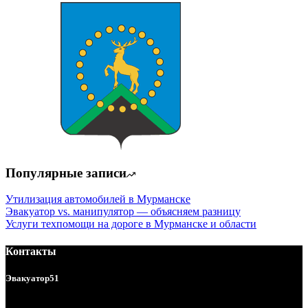
Популярные записи
Утилизация автомобилей в Мурманске
Эвакуатор vs. манипулятор — объясняем разницу
Услуги техпомощи на дороге в Мурманске и области
Контакты
Эвакуатор51
Услуги эвакуатора в Мурманске и области 24/7.