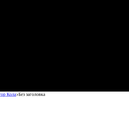
тор Кола
Без заголовка