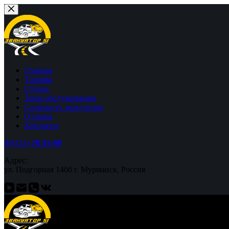
Перейти
к
сути
Главная
Тарифы
Статьи
Зоны обслуживания
Стоимость эвакуатора
Отзывы
Контакты
8(8152)
78-55-00
Адрес:
ул. Подгорная 140б г. Мурманск, Россия