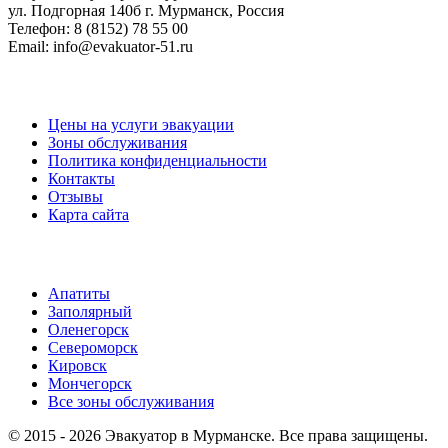
ул. Подгорная 140б
г. Мурманск, Россия
Телефон:
8 (8152) 78 55 00
Email:
info@evakuator-51.ru
Информация
Цены на услуги эвакуации
Зоны обслуживания
Политика конфиденциальности
Контакты
Отзывы
Карта сайта
Популярные направления
Апатиты
Заполярный
Оленегорск
Североморск
Кировск
Мончегорск
Все зоны обслуживания
© 2015 - 2026 Эвакуатор в Мурманске. Все права защищены.