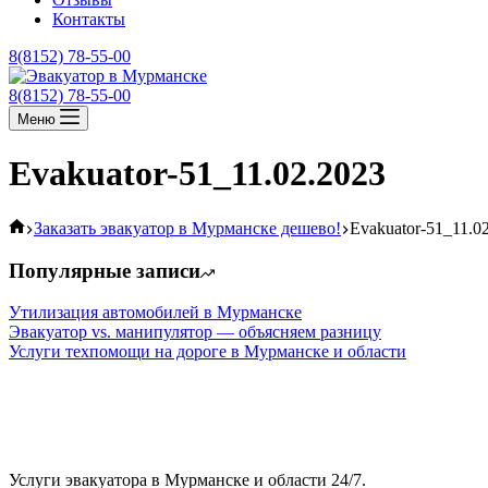
Контакты
8(8152) 78-55-00
8(8152) 78-55-00
Меню
Evakuator-51_11.02.2023
Главная
Заказать эвакуатор в Мурманске дешево!
Evakuator-51_11.0
Популярные записи
Утилизация автомобилей в Мурманске
Эвакуатор vs. манипулятор — объясняем разницу
Услуги техпомощи на дороге в Мурманске и области
Контакты
Эвакуатор51
Услуги эвакуатора в Мурманске и области 24/7.